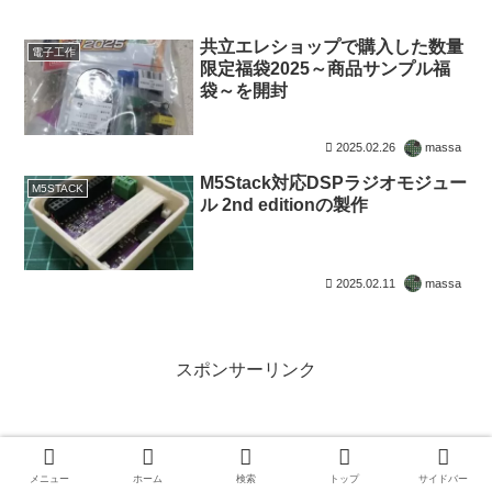
共立エレショップで購入した数量
電子工作
限定福袋2025～商品サンプル福
袋～を開封
2025.02.26
massa
M5Stack対応DSPラジオモジュー
M5STACK
ル 2nd editionの製作
2025.02.11
massa
スポンサーリンク
メニュー
ホーム
検索
トップ
サイドバー