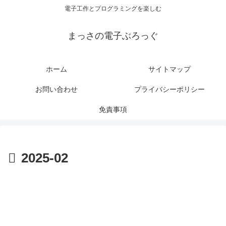
電子工作とプログラミングを楽しむ
まっさの電子ぶろっぐ
ホーム
サイトマップ
お問い合わせ
プライバシーポリシー
免責事項
2025-02