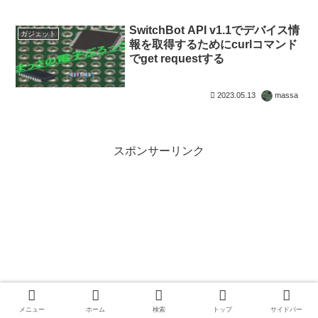
SwitchBot API v1.1でデバイス情
ガジェット
報を取得するためにcurlコマンド
でget requestする
2023.05.13
massa
スポンサーリンク
メニュー
ホーム
検索
トップ
サイドバー