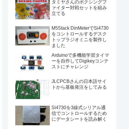
タミヤさんのボクシングフ
ァイター対戦セットを組み
立てる
M5Stack DinMeterでSi4730
をコントロールするデスク
トップラジオミニを製作し
ました
Arduinoで多機能学習タイマ
ーを自作してDigikeyコンテ
ストにチャレンジ
JLCPCBさんの日本語サイ
トから基板発注をしてみる
Si4730を3線式シリアル通
信でコントロールするため
にデータシートを読み解く