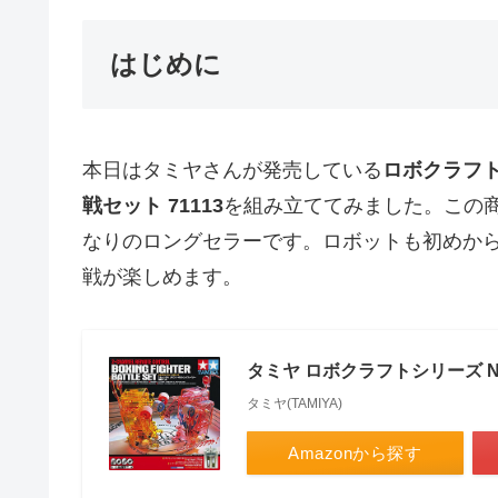
はじめに
本日はタミヤさんが発売している
ロボクラフト
戦セット 71113
を組み立ててみました。この
なりのロングセラーです。ロボットも初めか
戦が楽しめます。
タミヤ ロボクラフトシリーズ No
タミヤ(TAMIYA)
Amazonから探す