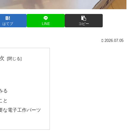
はてブ
LINE
コピー
2026.07.05
次
みる
こと
要な電子工作パーツ