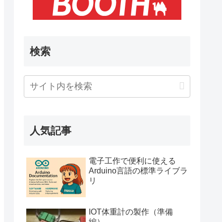
検索
人気記事
電子工作で便利に使える
Arduino言語の標準ライブラ
リ
IOT体重計の製作（準備
編）