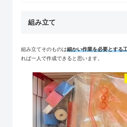
組み立て
組み立てそのものは
細かい作業を必要とする
れば一人で作成できると思います。