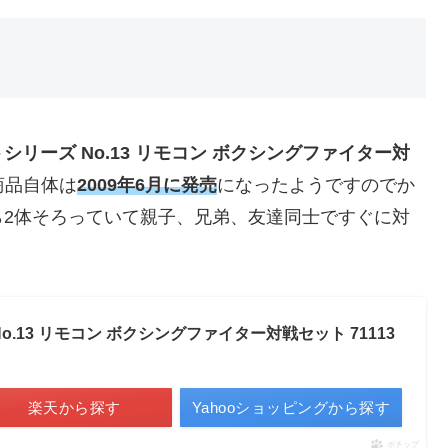
シリーズ No.13 リモコン ボクシングファイター対
商品自体は
2009年6月に発売
になったようですのでか
ら2体そろっていて親子、兄弟、友達同士ですぐに対
.13 リモコン ボクシングファイター対戦セット 71113
楽天から探す
Yahooショッピングから探す
ポチップ