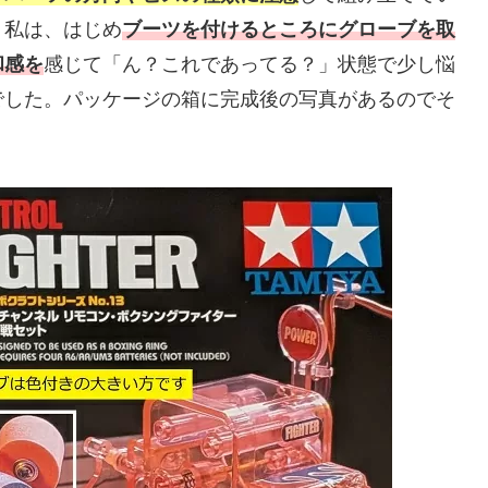
う私は、はじめ
ブーツを付けるところにグローブを取
和感を
感じて「ん？これであってる？」状態で少し悩
でした。パッケージの箱に完成後の写真があるのでそ