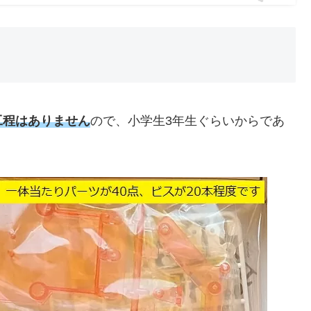
工程はありません
ので、小学生3年生ぐらいからであ