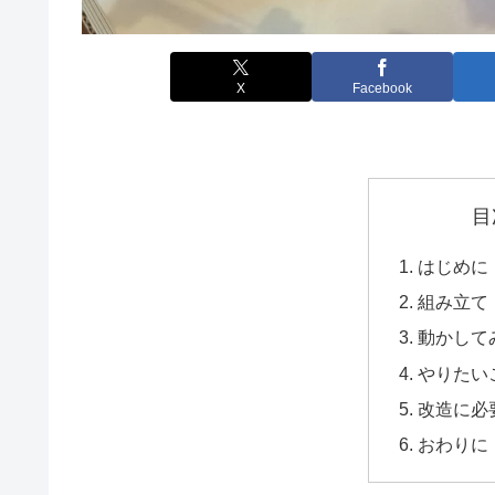
X
Facebook
目
はじめに
組み立て
動かして
やりたい
改造に必
おわりに