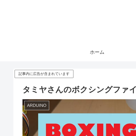
ホーム
記事内に広告が含まれています
タミヤさんのボクシングファ
ARDUINO