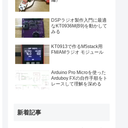
DSPラジオ製作入門に最適
なKT0936M(B9)を動かして
みる
KT0913で作るM5stack用
FM/AMラジオ モジュール
Arduino Pro Microを使った
Arduboy FXの自作手順をト
レースして理解を深める
新着記事