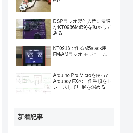
DSPラジオ製作入門に最適
なKT0936M(B9)を動かして
みる
KT0913で作るM5stack用
FM/AMラジオ モジュール
Arduino Pro Microを使った
Arduboy FXの自作手順をト
レースして理解を深める
新着記事