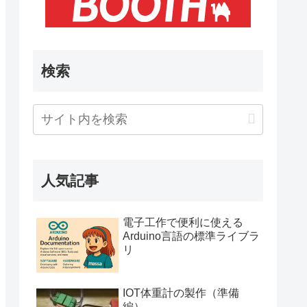
検索
人気記事
電子工作で便利に使える
Arduino言語の標準ライブラ
リ
IOT体重計の製作（準備
編）