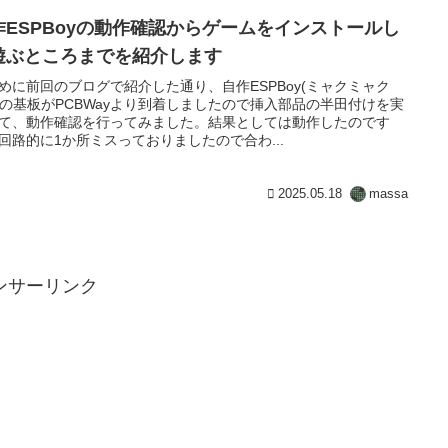
作ESPBoyの動作確認からゲームをインストールし
遊ぶところまでを紹介します
めに前回のブログで紹介した通り、自作ESPBoy(ミャクミャク
y)の基板がPCBWayより到着しましたので挿入部品の半田付けを実
て、動作確認を行ってみました。結果としては動作したのです
回路的に1か所ミスっておりましたので合わ...
2025.05.18
massa
ンサーリンク