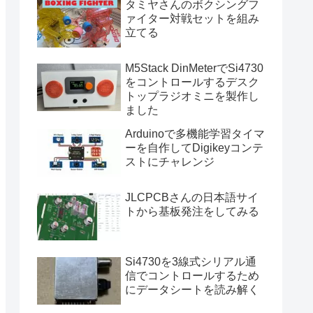
タミヤさんのボクシングフ
ァイター対戦セットを組み
立てる
M5Stack DinMeterでSi4730
をコントロールするデスク
トップラジオミニを製作し
ました
Arduinoで多機能学習タイマ
ーを自作してDigikeyコンテ
ストにチャレンジ
JLCPCBさんの日本語サイ
トから基板発注をしてみる
Si4730を3線式シリアル通
信でコントロールするため
にデータシートを読み解く