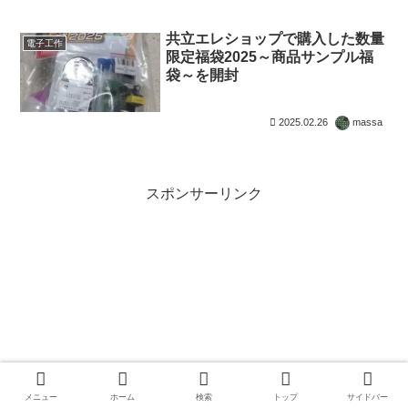
共立エレショップで購入した数量
電子工作
限定福袋2025～商品サンプル福
袋～を開封
2025.02.26
massa
スポンサーリンク
メニュー
ホーム
検索
トップ
サイドバー