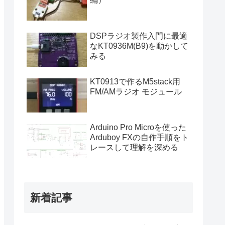
DSPラジオ製作入門に最適
なKT0936M(B9)を動かして
みる
KT0913で作るM5stack用
FM/AMラジオ モジュール
Arduino Pro Microを使った
Arduboy FXの自作手順をト
レースして理解を深める
新着記事