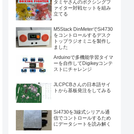
タミヤさんのボクシングフ
ァイター対戦セットを組み
立てる
M5Stack DinMeterでSi4730
をコントロールするデスク
トップラジオミニを製作し
ました
Arduinoで多機能学習タイマ
ーを自作してDigikeyコンテ
ストにチャレンジ
JLCPCBさんの日本語サイ
トから基板発注をしてみる
Si4730を3線式シリアル通
信でコントロールするため
にデータシートを読み解く