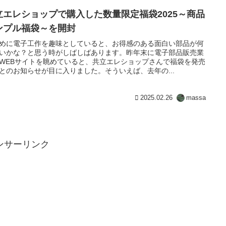
立エレショップで購入した数量限定福袋2025～商品
ンプル福袋～を開封
めに電子工作を趣味としていると、お得感のある面白い部品が何
いかな？と思う時がしばしばあります。昨年末に電子部品販売業
WEBサイトを眺めていると、共立エレショップさんで福袋を発売
とのお知らせが目に入りました。そういえば、去年の...
2025.02.26
massa
ンサーリンク