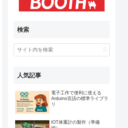
検索
人気記事
電子工作で便利に使える
Arduino言語の標準ライブラ
リ
IOT体重計の製作（準備
編）