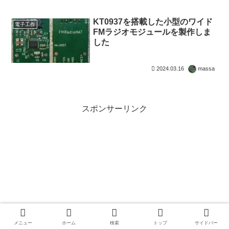
KT0937を搭載した小型のワイド
電子工作
FMラジオモジュールを製作しま
した
2024.03.16
massa
スポンサーリンク
メニュー
ホーム
検索
トップ
サイドバー