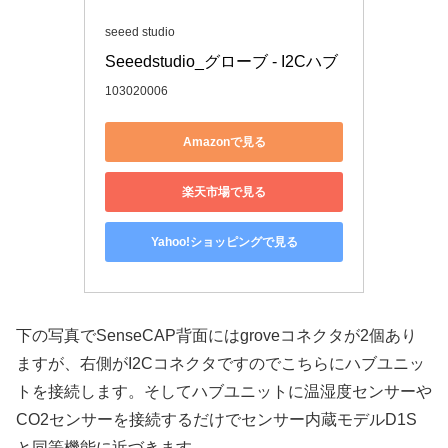
seeed studio
Seeedstudio_グローブ - I2Cハブ
103020006
Amazonで見る
楽天市場で見る
Yahoo!ショッピングで見る
下の写真でSenseCAP背面にはgroveコネクタが2個あり
ますが、右側がI2Cコネクタですのでこちらにハブユニッ
トを接続します。そしてハブユニットに温湿度センサーや
CO2センサーを接続するだけでセンサー内蔵モデルD1S
と同等機能に近づきます。