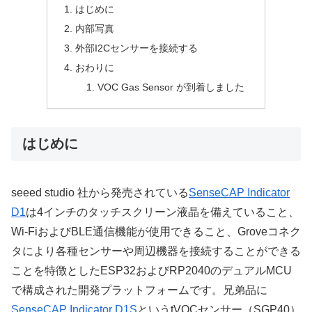
はじめに
内部写真
外部I2Cセンサーを接続する
おわりに
VOC Gas Sensor が到着しました
はじめに
seeed studio 社から発売されている
SenseCAP Indicator
D1
は4インチのタッチスクリーン液晶を備えていること、
Wi-FiおよびBLE通信機能が使用できること、Groveコネク
タにより各種センサーや周辺機器を接続することができる
ことを特徴としたESP32およびRP2040のデュアルMCU
で構成された開発プラットフォームです。兄弟品に
SenseCAP Indicator D1S
というtVOCセンサー（SGP40）