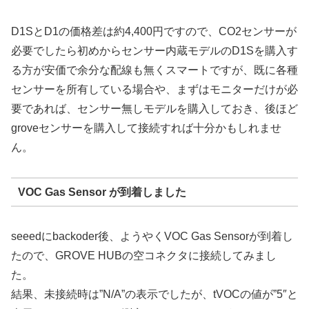
D1SとD1の価格差は約4,400円ですので、CO2センサーが
必要でしたら初めからセンサー内蔵モデルのD1Sを購入す
る方が安価で余分な配線も無くスマートですが、既に各種
センサーを所有している場合や、まずはモニターだけが必
要であれば、センサー無しモデルを購入しておき、後ほど
groveセンサーを購入して接続すれば十分かもしれませ
ん。
VOC Gas Sensor が到着しました
seeedにbackoder後、ようやくVOC Gas Sensorが到着し
たので、GROVE HUBの空コネクタに接続してみまし
た。
結果、未接続時は”N/A”の表示でしたが、tVOCの値が”5″と