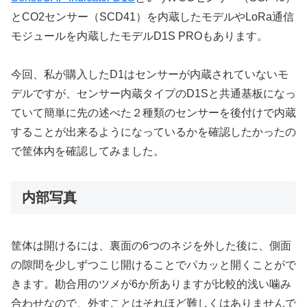
とCO2センサー（SCD41）を内蔵したモデルやLoRa通信
モジュールを内蔵したモデルD1S PROもあります。
今回、私が購入したD1はセンサーが内蔵されていないモ
デルですが、センサー内蔵タイプのD1Sと共通基板になっ
ていて簡単に先の述べた２種類のセンサーを後付けで内蔵
することが出来るようになっているかを確認したかったの
で筐体内を確認してみました。
内部写真
筐体は開けるには、裏面の6つのネジを外した後に、側面
の隙間を少しずつこじ開けることでパカッと開くことがで
きます。勘合用のツメが6か所ありますが比較的浅い噛み
合わせなので、外すことはそれほど難しくはありませんで