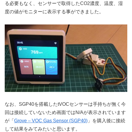
る必要もなく、センサーで取得したCO2濃度、温度、湿
度の値がモニターに表示する事ができました。
なお、SGP40を搭載したtVOCセンサーは手持ちが無く今
回は接続していないため画面ではN/Aが表示されています
が「
Grove – VOC Gas Sensor (SGP40)
」を購入後に接続
して結果をみてみたいと思います。