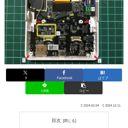
X
Facebook
はてブ
LINE
コピー
2024.02.04
2024.12.11
目次