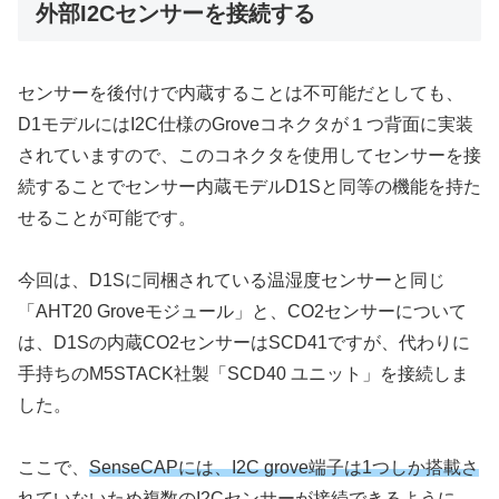
外部I2Cセンサーを接続する
センサーを後付けで内蔵することは不可能だとしても、
D1モデルにはI2C仕様のGroveコネクタが１つ背面に実装
されていますので、このコネクタを使用してセンサーを接
続することでセンサー内蔵モデルD1Sと同等の機能を持た
せることが可能です。
今回は、D1Sに同梱されている温湿度センサーと同じ
「AHT20 Groveモジュール」と、CO2センサーについて
は、D1Sの内蔵CO2センサーはSCD41ですが、代わりに
手持ちのM5STACK社製「SCD40 ユニット」を接続しま
した。
ここで、
SenseCAPには、I2C grove端子は1つしか搭載さ
れていないため複数のI2Cセンサーが接続できるように