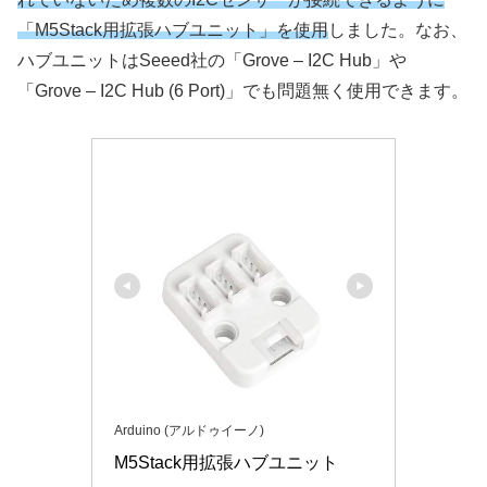
「M5Stack用拡張ハブユニット」を使用
しました。なお、
ハブユニットはSeeed社の「Grove – I2C Hub」や
「Grove – I2C Hub (6 Port)」でも問題無く使用できます。
Arduino (アルドゥイーノ)
M5Stack用拡張ハブユニット