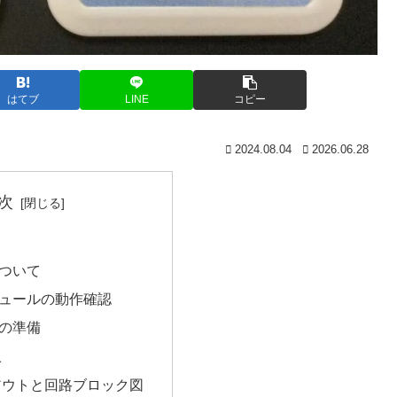
はてブ
LINE
コピー
2024.08.04
2026.06.28
次
ついて
ュールの動作確認
の準備
入
アウトと回路ブロック図