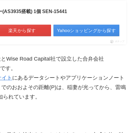
(AS3935搭載) 1個 SEN-15441
楽天から探す
Yahooショッピングから探す
ポチップ
ise Road Capital社で設立した合弁会社
うです。
サイト
にあるデータシートやアプリケーションノート
でのおおよその距離(P)は、稲妻が光ってから、雷鳴
知られています。