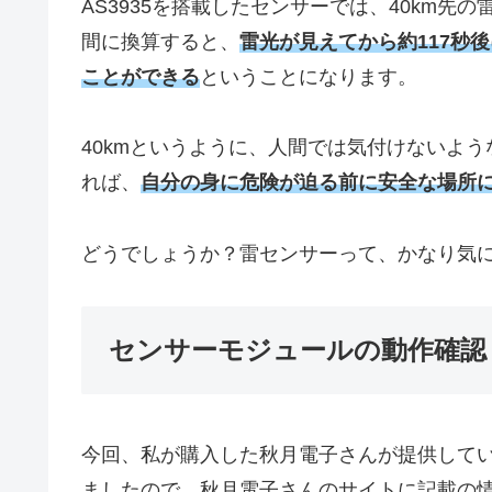
AS3935を搭載したセンサーでは、40km
間に換算すると、
雷光が見えてから約117秒
ことができる
ということになります。
40kmというように、人間では気付けないよ
れば、
自分の身に危険が迫る前に安全な場所
どうでしょうか？雷センサーって、かなり気
センサーモジュールの動作確認
今回、私が購入した秋月電子さんが提供している
ましたので、秋月電子さんのサイトに記載の