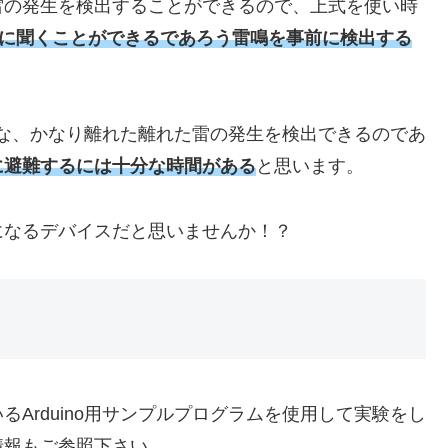
先の雷の発生を検出することができるので、上式を使い時
後に聞くことができるであろう雷鳴を事前に検出する
うな、かなり離れた離れた雷の発生を検出できるのであ
に避難するには十分な時間がある
と思います。
になるデバイスだと思いませんか！？
Arduino用サンプルプログラムを使用して実験をし
情報もご参照下さい。