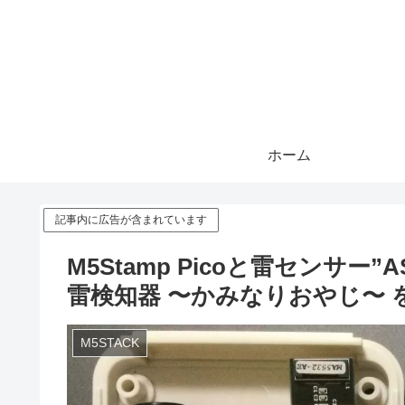
ホーム
記事内に広告が含まれています
M5Stamp Picoと雷センサー
雷検知器 〜かみなりおやじ〜
M5STACK