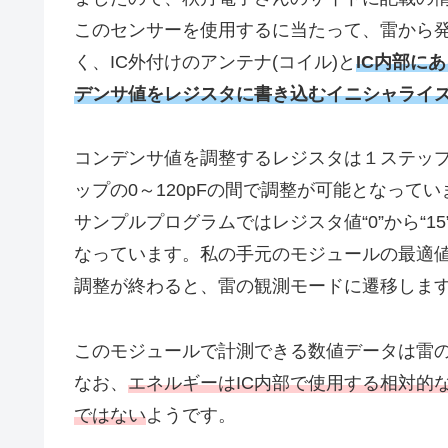
このセンサーを使用するに当たって、雷から発生
く、IC外付けのアンテナ(コイル)と
IC内部に
デンサ値をレジスタに書き込むイニシャライ
コンデンサ値を調整するレジスタは１ステップ
ップの0～120pFの間で調整が可能となってい
サンプルプログラムではレジスタ値“0”から“
なっています。私の手元のモジュールの最適値はレ
調整が終わると、雷の観測モードに遷移しま
このモジュールで計測できる数値データは雷
なお、
エネルギーはIC内部で使用する相対的
ではない
ようです。