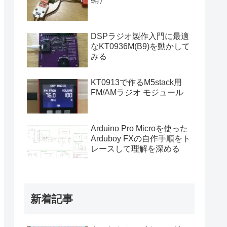
DSPラジオ製作入門に最適
なKT0936M(B9)を動かして
みる
KT0913で作るM5stack用
FM/AMラジオ モジュール
Arduino Pro Microを使った
Arduboy FXの自作手順をト
レースして理解を深める
新着記事