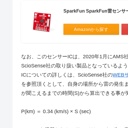
SparkFun SparkFun雷センサー
Amazonから探す
なお、このセンサーICは、2020年1月にAMS社とW
ScioSense社の取り扱い製品となっているよ
ICについての詳しくは、ScioSense社の
WEB
を参照頂くとして、自身の場所から雷の発生ま
が聞こえるまでの時間(S)から算出できる事が
P(km) ＝ 0.34 (km/s) × S (sec)