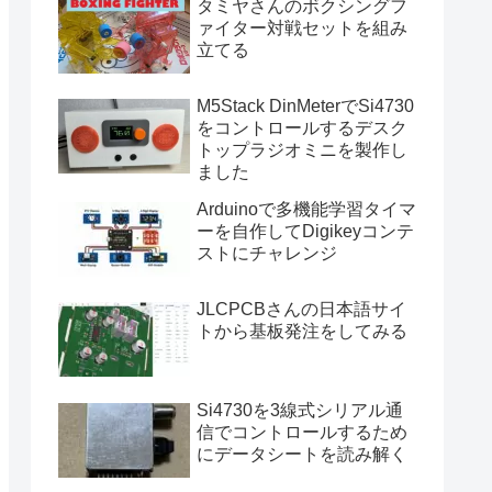
タミヤさんのボクシングフ
ァイター対戦セットを組み
立てる
M5Stack DinMeterでSi4730
をコントロールするデスク
トップラジオミニを製作し
ました
Arduinoで多機能学習タイマ
ーを自作してDigikeyコンテ
ストにチャレンジ
JLCPCBさんの日本語サイ
トから基板発注をしてみる
Si4730を3線式シリアル通
信でコントロールするため
にデータシートを読み解く