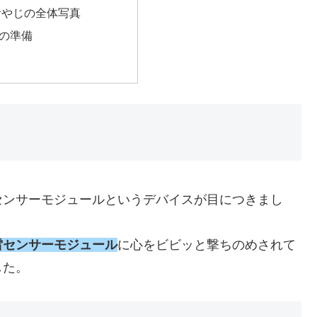
おやじの全体写真
の準備
センサーモジュールというデバイスが目につきまし
雷センサーモジュール
に心をビビッと撃ちのめされて
した。