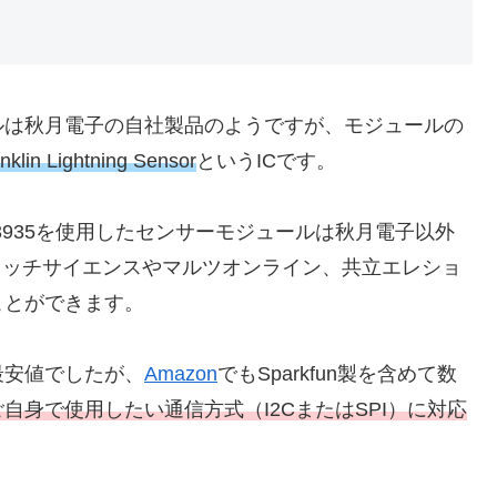
ルは秋月電子の自社製品のようですが、モジュールの
in Lightning Sensor
というICです。
3935を使用したセンサーモジュールは秋月電子以外
イッチサイエンスやマルツオンライン、共立エレショ
ことができます。
最安値でしたが、
Amazon
でもSparkfun製を含めて数
ご自身で使用したい通信方式（I2CまたはSPI）に対応