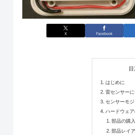
X
Facebook
目
はじめに
雷センサーに
センサーモジ
ハードウェア
部品の購
部品レイ