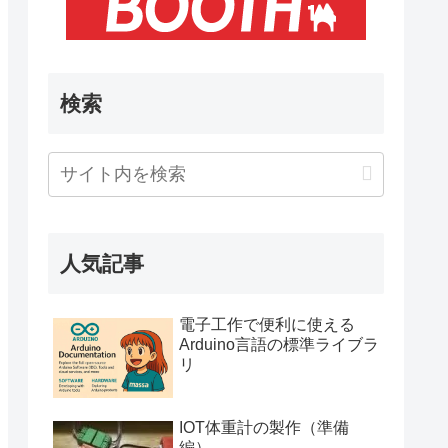
検索
人気記事
電子工作で便利に使える
Arduino言語の標準ライブラ
リ
IOT体重計の製作（準備
編）