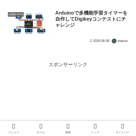
Arduinoで多機能学習タイマーを
ARDUINO
自作してDigikeyコンテストにチ
ャレンジ
2026.06.08
massa
スポンサーリンク
メニュー
ホーム
検索
トップ
サイドバー