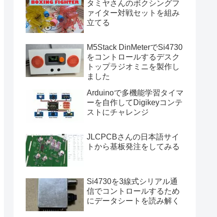
タミヤさんのボクシングフ
ァイター対戦セットを組み
立てる
M5Stack DinMeterでSi4730
をコントロールするデスク
トップラジオミニを製作し
ました
Arduinoで多機能学習タイマ
ーを自作してDigikeyコンテ
ストにチャレンジ
JLCPCBさんの日本語サイ
トから基板発注をしてみる
Si4730を3線式シリアル通
信でコントロールするため
にデータシートを読み解く