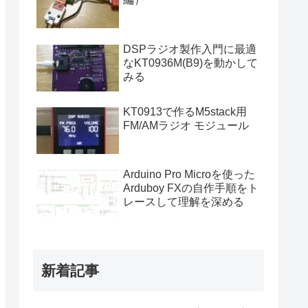
DSPラジオ製作入門に最適
なKT0936M(B9)を動かして
みる
KT0913で作るM5stack用
FM/AMラジオ モジュール
Arduino Pro Microを使った
Arduboy FXの自作手順をト
レースして理解を深める
新着記事