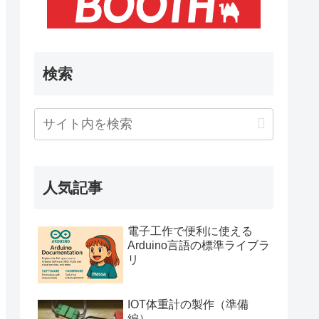
検索
人気記事
電子工作で便利に使える
Arduino言語の標準ライブラ
リ
IOT体重計の製作（準備
編）