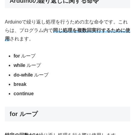
Arduinoの繰り返しに関する命令
Arduinoで繰り返し処理を行うための主な命令です。これ
らは、プログラム内で
同じ処理を複数回実行するために使
用
されます。
for
ループ
while
ループ
do-while
ループ
break
continue
for ループ