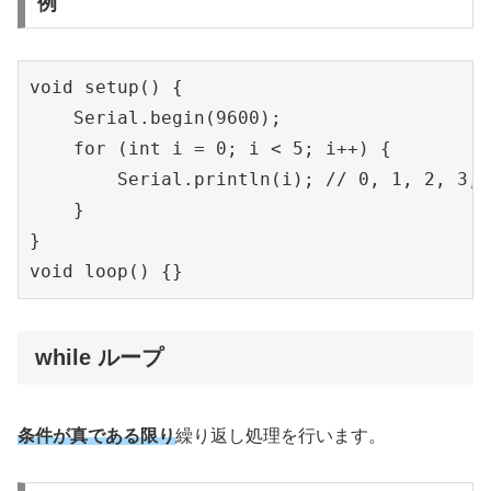
例
void setup() {

    Serial.begin(9600);

    for (int i = 0; i < 5; i++) {

        Serial.println(i); // 0, 1, 2, 3,
    }

}

void loop() {}
while ループ
条件が真である限り
繰り返し処理を行います。