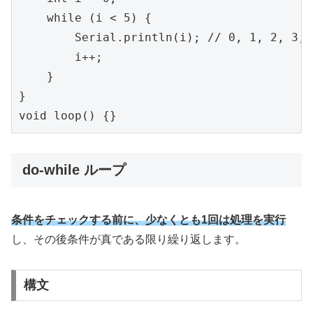
    while (i < 5) {

        Serial.println(i); // 0, 1, 2, 3,
        i++;

    }

}

void loop() {}
do-while ループ
条件をチェックする前に、少なくとも1回は処理を実行
し、その後条件が真である限り繰り返します。
構文