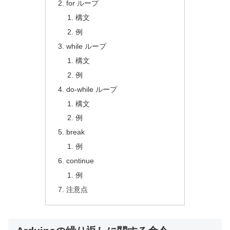
for ループ
構文
例
while ループ
構文
例
do-while ループ
構文
例
break
例
continue
例
注意点