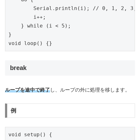
        Serial.println(i); // 0, 1, 2, 3,
        i++;

    } while (i < 5);

}

void loop() {}
break
ループを途中で終了
し、ループの外に処理を移します。
例
void setup() {
