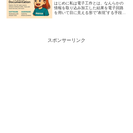
はじめに私は電子工作とは、なんらかの
情報を取り込み加工した結果を電子回路
を用いて目に見える形で”表現”する手段だ
と思っています。”表現”とは、役に立つも
の、面白いもの、芸術的なものなど何で
もかまいません。”表現”を具現化するため
に、近頃の電...
スポンサーリンク