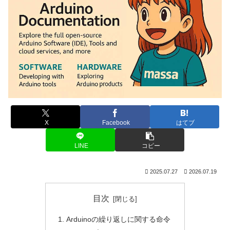
X
Facebook
はてブ
LINE
コピー
2025.07.27
2026.07.19
目次
Arduinoの繰り返しに関する命令