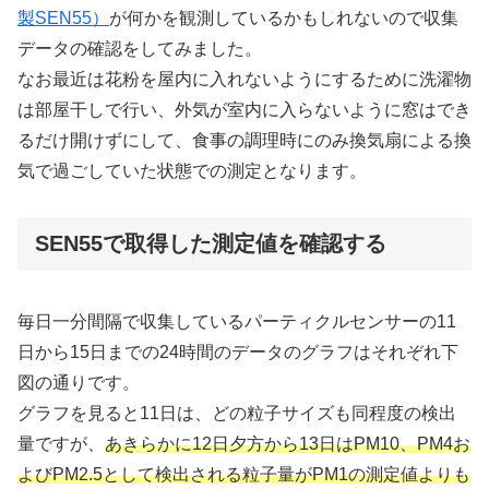
製SEN55）
が何かを観測しているかもしれないので収集
データの確認をしてみました。
なお最近は花粉を屋内に入れないようにするために洗濯物
は部屋干しで行い、外気が室内に入らないように窓はでき
るだけ開けずにして、食事の調理時にのみ換気扇による換
気で過ごしていた状態での測定となります。
SEN55で取得した測定値を確認する
毎日一分間隔で収集しているパーティクルセンサーの11
日から15日までの24時間のデータのグラフはそれぞれ下
図の通りです。
グラフを見ると11日は、どの粒子サイズも同程度の検出
量ですが、
あきらかに12日夕方から13日はPM10、PM4お
よびPM2.5として検出される粒子量がPM1の測定値よりも