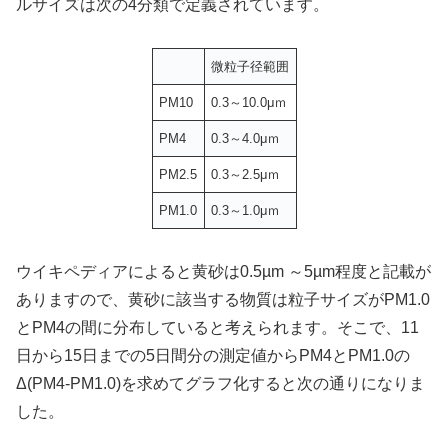
ルサイズは次の4分類で定義されています。
微粒子径範囲
PM10
0.3～10.0μｍ
PM4
0.3～4.0μｍ
PM2.5
0.3～2.5μｍ
PM1.0
0.3～1.0μｍ
ウイキペディアによると黄砂は0.5µm ～5µm程度と記載が
ありますので、黄砂に該当する物質は粒子サイズがPM1.0
とPM4の間に分布していると考えられます。そこで、11
日から15日までの5日間分の測定値からPM4とPM1.0の
Δ(PM4-PM1.0)を求めてグラフ化すると次の通りになりま
した。