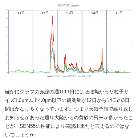
確かにグラフの赤線の通り11日にはほぼ無かった粒子サ
イズ1.0μm以上4.0μm以下の観測量が12日から14日の3日
間はかなり多くなっています。つまり天気予報で繰り返し
お知らせがあった通り大陸からの黄砂の飛来が多かったこ
とが、SEN55の性能により確認出来たと言えるのではな
いでしょうか。