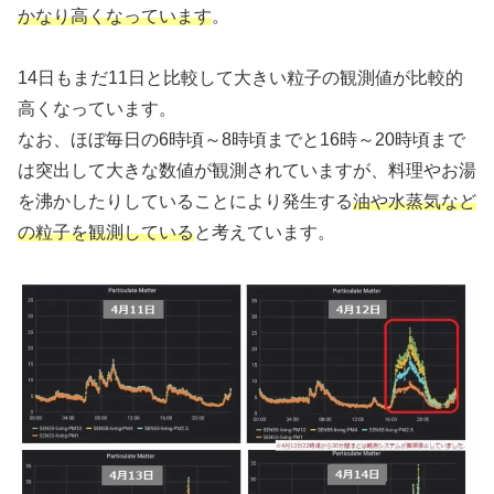
かなり高くなっています
。
14日もまだ11日と比較して大きい粒子の観測値が比較的
高くなっています。
なお、ほぼ毎日の6時頃～8時頃までと16時～20時頃まで
は突出して大きな数値が観測されていますが、料理やお湯
を沸かしたりしていることにより発生する
油や水蒸気など
の粒子を観測している
と考えています。