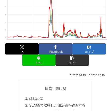
X
Facebook
はてブ
LINE
コピー
2023.04.15
2023.12.20
目次
はじめに
SEN55で取得した測定値を確認する