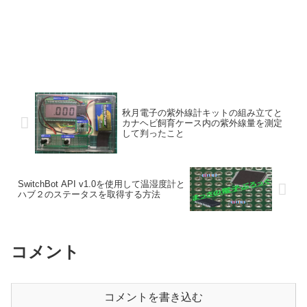
秋月電子の紫外線計キットの組み立てと
カナヘビ飼育ケース内の紫外線量を測定
して判ったこと
SwitchBot API v1.0を使用して温湿度計と
ハブ２のステータスを取得する方法
コメント
コメントを書き込む