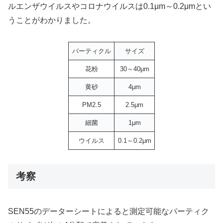
ルエンザウイルスやコロナウイルスは0.1μm～0.2μmとい
うことがわかりました。
パーティクル
サイズ
花粉
30～40μm
黄砂
4μm
PM2.5
2.5μm
細菌
1μm
ウイルス
0.1～0.2μm
考察
SEN55のデーターシートによると測定可能なパーティク