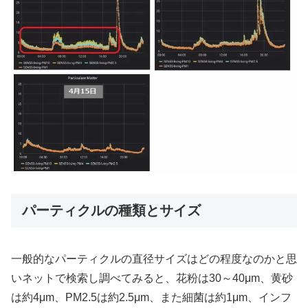
パーティクルの種類とサイズ
一般的なパーティクルの直径サイズはどの程度なのかと思
いネットで検索し調べてみると、花粉は30～40μm、黄砂
は約4μm、PM2.5は約2.5μm、また細菌は約1μm、インフ