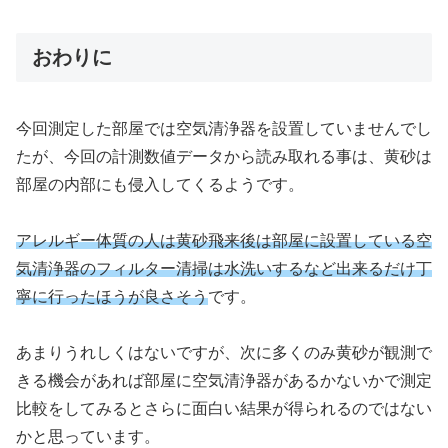
おわりに
今回測定した部屋では空気清浄器を設置していませんでし
たが、今回の計測数値データから読み取れる事は、黄砂は
部屋の内部にも侵入してくるようです。
アレルギー体質の人は黄砂飛来後は部屋に設置している空
気清浄器のフィルター清掃は水洗いするなど出来るだけ丁
寧に行ったほうが良さそう
です。
あまりうれしくはないですが、次に多くのみ黄砂が観測で
きる機会があれば部屋に空気清浄器があるかないかで測定
比較をしてみるとさらに面白い結果が得られるのではない
かと思っています。