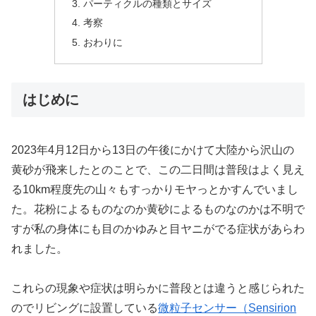
パーティクルの種類とサイズ
考察
おわりに
はじめに
2023年4月12日から13日の午後にかけて大陸から沢山の
黄砂が飛来したとのことで、この二日間は普段はよく見え
る10km程度先の山々もすっかりモヤっとかすんでいまし
た。花粉によるものなのか黄砂によるものなのかは不明で
すが私の身体にも目のかゆみと目ヤニがでる症状があらわ
れました。
これらの現象や症状は明らかに普段とは違うと感じられた
のでリビングに設置している
微粒子センサー（Sensirion